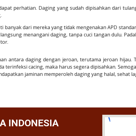
at perhatian. Daging yang sudah dipisahkan dari tulang di
.
pati banyak dari mereka yang tidak mengenakan APD stand
 langsung menangani daging, tanpa cuci tangan dulu. Pad
tor.
han antara daging dengan jeroan, terutama jeroan hijau.
anda terinfeksi cacing, maka harus segera dipisahkan. Semo
ndapatkan jaminan memperoleh daging yang halal, sehat lag
A INDONESIA