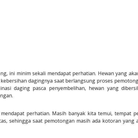
ng, ini minim sekali mendapat perhatian. Hewan yang aka
i kebersihan dagingnya saat berlangsung proses pemoton
minasi daging pasca penyembelihan, hewan yang dibersi
ngan.
mendapat perhatian. Masih banyak kita temui, tempat 
tas, sehingga saat pemotongan masih ada kotoran yang ad