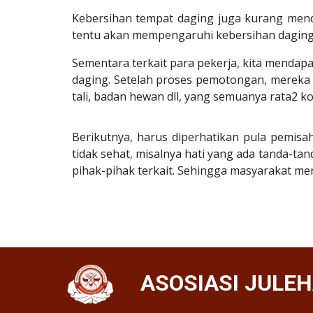
Kebersihan tempat daging juga kurang mendap
tentu akan mempengaruhi kebersihan daging
Sementara terkait para pekerja, kita menda
daging. Setelah proses pemotongan, mereka
tali, badan hewan dll, yang semuanya rata2 ko
Berikutnya, harus diperhatikan pula pemisa
tidak sehat, misalnya hati yang ada tanda-t
pihak-pihak terkait. Sehingga masyarakat me
ASOSIASI JULEH