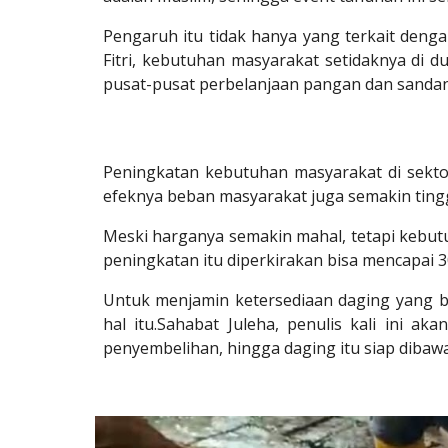
Pengaruh itu tidak hanya yang terkait denga
Fitri, kebutuhan masyarakat setidaknya di du
pusat-pusat perbelanjaan pangan dan sandan
Peningkatan kebutuhan masyarakat di sekto
efeknya beban masyarakat juga semakin ting
Meski harganya semakin mahal, tetapi kebutu
peningkatan itu diperkirakan bisa mencapai 300
Untuk menjamin ketersediaan daging yang be
hal itu.Sahabat Juleha, penulis kali ini 
penyembelihan, hingga daging itu siap dibawa