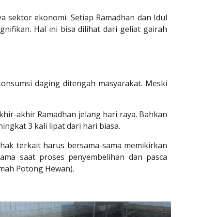
nya sektor ekonomi. Setiap Ramadhan dan Idul
ikan. Hal ini bisa dilihat dari geliat gairah
konsumsi daging ditengah masyarakat. Meski
khir-akhir Ramadhan jelang hari raya. Bahkan
gkat 3 kali lipat dari hari biasa.
pihak terkait harus bersama-sama memikirkan
rutama saat proses penyembelihan dan pasca
Rumah Potong Hewan).