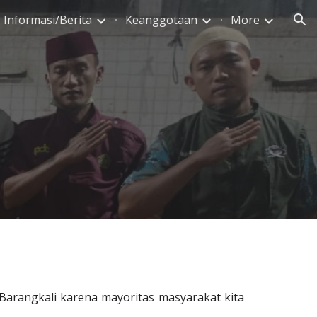
Informasi/Berita
Keanggotaan
More
ion
. Barangkali karena mayoritas masyarakat kita