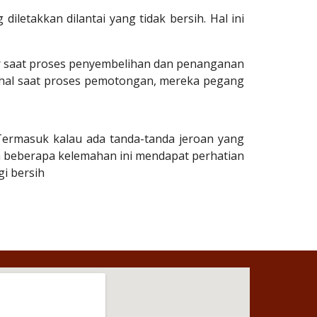
letakkan dilantai yang tidak bersih. Hal ini
ar saat proses penyembelihan dan penanganan
ahal saat proses pemotongan, mereka pegang
 Termasuk kalau ada tanda-tanda jeroan yang
ga beberapa kelemahan ini mendapat perhatian
i bersih