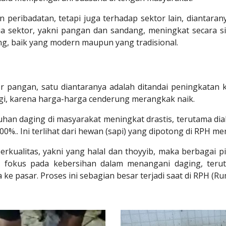
n peribadatan, tetapi juga terhadap sektor lain, diantara
a sektor, yakni pangan dan sandang, meningkat secara signif
g, baik yang modern maupun yang tradisional.
r pangan, satu diantaranya adalah ditandai peningkatan 
gi, karena harga-harga cenderung merangkak naik.
han daging di masyarakat meningkat drastis, terutama dia
%.. Ini terlihat dari hewan (sapi) yang dipotong di RPH menin
rkualitas, yakni yang halal dan thoyyib, maka berbagai 
akan fokus pada kebersihan dalam menangani daging, te
 ke pasar. Proses ini sebagian besar terjadi saat di RPH (