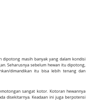
n dipotong masih banyak yang dalam kondisi
gan. Seharusnya sebelum hewan itu dipotong,
hkan/dimandikan itu bisa lebih tenang dan
pemotongan sangat kotor. Kotoran hewannya
a disekitarnya. Keadaan ini juga berpotensi