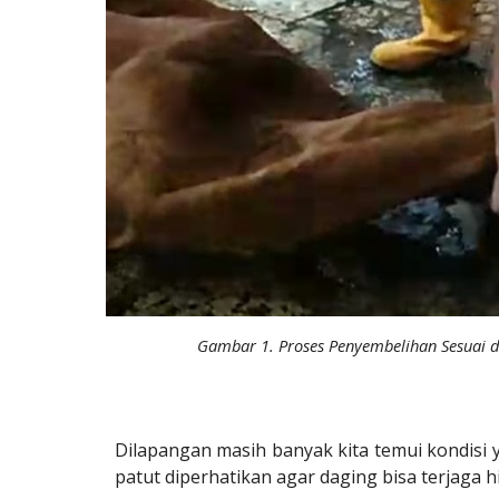
Gambar
1
. Proses Penyembelihan Sesuai 
Dilapangan masih banyak kita temui kondisi
patut diperhatikan agar daging bisa terjaga h