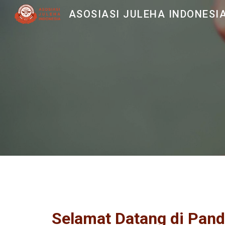
ASOSIASI JULEHA INDONESI
Sk
Selamat Datang di Pand