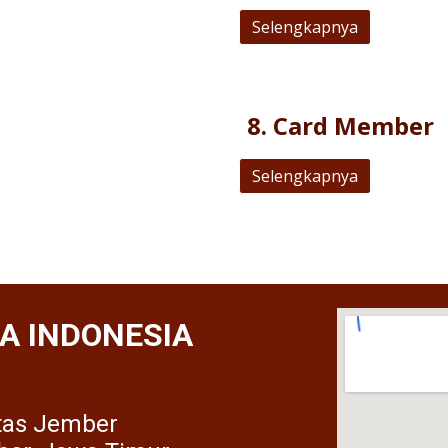
Selengkapnya
8
.
Card Member
Selengkapnya
A INDONESIA
itas Jember