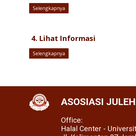
Selengkapnya
4
.
Lihat Informasi
Selengkapnya
ASOSIASI JULEH
Office:
Halal Center - Univers