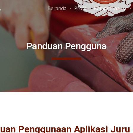
A
Beranda
Profil
Kompetensi
ip to main content
Skip to navigat
Panduan Pengguna
uan Penggunaan Aplikasi Juru 