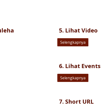
uleha
5
.
Lihat Video
Selengkapnya
6
.
Lihat Events
Selengkapnya
7
.
Short URL